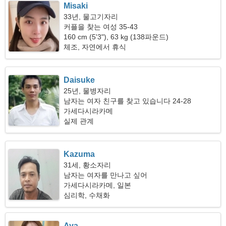
Misaki
33년, 물고기자리
커플을 찾는 여성 35-43
160 cm (5'3"), 63 kg (138파운드)
체조, 자연에서 휴식
Daisuke
25년, 물병자리
남자는 여자 친구를 찾고 있습니다 24-28
가세다시라카메
실제 관계
Kazuma
31세, 황소자리
남자는 여자를 만나고 싶어
가세다시라카메, 일본
심리학, 수채화
Aya