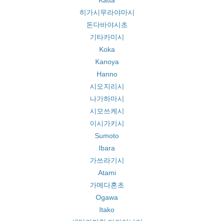
Katta
히가시무라야마시
돈다바야시초
기타카미시
Koka
Kanoya
Hanno
시오지리시
나가하마시
시모쓰케시
이시가키시
Sumoto
Ibara
가쓰라기시
Atami
가메다혼초
Ogawa
Itako