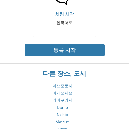
채팅 시작
한국어로
등록 시작
다른 장소, 도시
마쓰모토시
아게오시모
가마쿠라시
Izumo
Nishio
Matsue