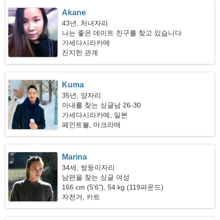
Akane
43년, 처녀자리
나는 좋은 데이트 친구를 찾고 있습니다
가세다시라카메
진지한 관계
Kuma
35년, 양자리
아내를 찾는 싱글남 26-30
가세다시라카메, 일본
페인트볼, 마크라메
Marina
34세, 쌍둥이자리
남편을 찾는 싱글 여성
166 cm (5'6"), 54 kg (119파운드)
자전거, 카트