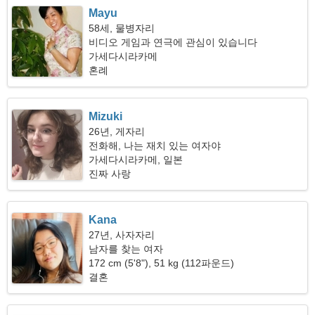
Mayu
58세, 물병자리
비디오 게임과 연극에 관심이 있습니다
가세다시라카메
혼례
Mizuki
26년, 게자리
전화해, 나는 재치 있는 여자야
가세다시라카메, 일본
진짜 사랑
Kana
27년, 사자자리
남자를 찾는 여자
172 cm (5'8"), 51 kg (112파운드)
결혼