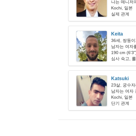
나는 매니저
Kochi, 일본
실제 관계
Keita
36세, 쌍둥
남자는 여자
190 cm (6'3
심사 숙고, 
Katsuki
23살, 궁수
남자는 여자
Kochi, 일본
단기 관계