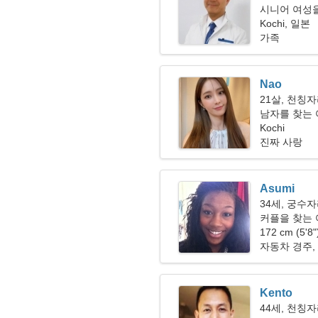
시니어 여성을 
Kochi, 일본
가족
Nao
21살, 천칭
남자를 찾는 여
Kochi
진짜 사랑
Asumi
34세, 궁수
커플을 찾는
172 cm (5'8
자동차 경주,
Kento
44세, 천칭