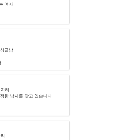
는 여자
리
 싱글남
산
기자리
다정한 남자를 찾고 있습니다
자리