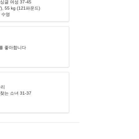
싱글 여성 37-45
6"), 55 kg (121파운드)
 수영
리
를 좋아합니다
자리
찾는 소녀 31-37