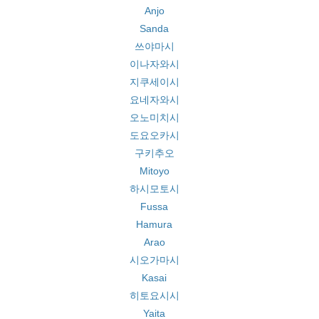
Anjo
Sanda
쓰야마시
이나자와시
지쿠세이시
요네자와시
오노미치시
도요오카시
구키추오
Mitoyo
하시모토시
Fussa
Hamura
Arao
시오가마시
Kasai
히토요시시
Yaita