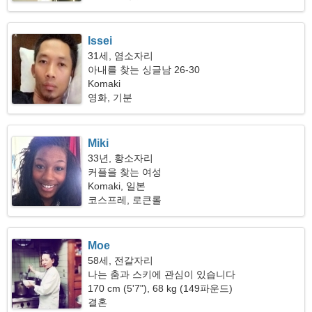
Issei
31세, 염소자리
아내를 찾는 싱글남 26-30
Komaki
영화, 기분
Miki
33년, 황소자리
커플을 찾는 여성
Komaki, 일본
코스프레, 로큰롤
Moe
58세, 전갈자리
나는 춤과 스키에 관심이 있습니다
170 cm (5'7"), 68 kg (149파운드)
결혼