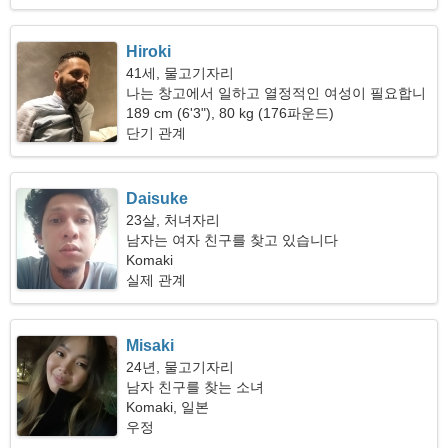
Hiroki
41세, 물고기자리
나는 창고에서 일하고 열정적인 여성이 필요합니
다
189 cm (6'3"), 80 kg (176파운드)
단기 관계
Daisuke
23살, 처녀자리
남자는 여자 친구를 찾고 있습니다
Komaki
실제 관계
Misaki
24년, 물고기자리
남자 친구를 찾는 소녀
Komaki, 일본
우정