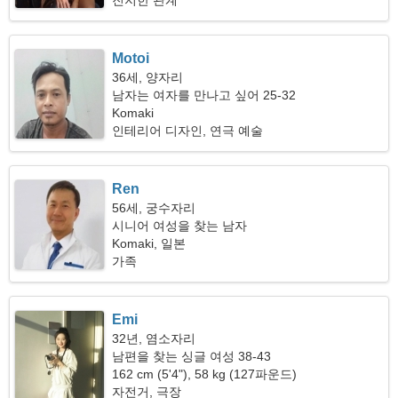
진지한 관계
Motoi
36세, 양자리
남자는 여자를 만나고 싶어 25-32
Komaki
인테리어 디자인, 연극 예술
Ren
56세, 궁수자리
시니어 여성을 찾는 남자
Komaki, 일본
가족
Emi
32년, 염소자리
남편을 찾는 싱글 여성 38-43
162 cm (5'4"), 58 kg (127파운드)
자전거, 극장