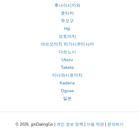
후나이시카와
호타카
주오구
Hiji
모토마치
야쓰오마치 히가시쿠미사카
다쓰노시
Utazu
Taketa
이나와시로마치
Kadena
Ogose
일본
© 2026, jpnDatingGo |
개인 정보 정책
|
이용 약관
|
문의하기