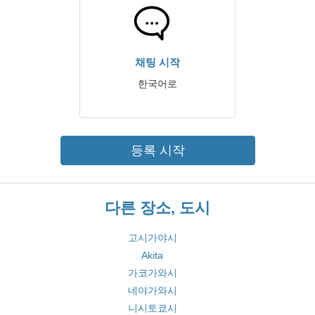
채팅 시작
한국어로
등록 시작
다른 장소, 도시
고시가야시
Akita
가코가와시
네야가와시
니시토쿄시