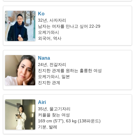
Ko
32년, 사자자리
남자는 여자를 만나고 싶어 22-29
오케가와시
외국어, 역사
Nana
24년, 전갈자리
진지한 관계를 원하는 훌륭한 여성
오케가와시, 일본
진지한 관계
Airi
35년, 물고기자리
커플을 찾는 여성
169 cm (5'7"), 63 kg (138파운드)
기분, 발레