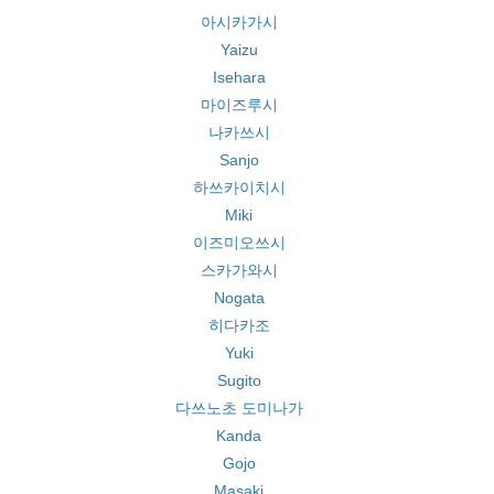
아시카가시
Yaizu
Isehara
마이즈루시
나카쓰시
Sanjo
하쓰카이치시
Miki
이즈미오쓰시
스카가와시
Nogata
히다카조
Yuki
Sugito
다쓰노초 도미나가
Kanda
Gojo
Masaki