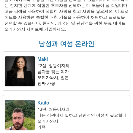
는 진지한 관계에 적합한 후보자를 선택하는 데 도움이 될 것입니다.
고급 검색을 사용하여 적합한 사람을 찾고 사랑을 쌓으세요. 이 프로
젝트를 사용하면 특별한 매칭 기술을 사용하여 채팅하고 프로필을
선택할 수 있습니다. 현지인, 외국인 및 관광객을 위한 무료 데이트
오케가와시 사이트에 가입하세요.
남성과 여성 온라인
Maki
22살, 쌍둥이자리
남자를 찾는 여자
오케가와시, 일본
진짜 사랑
Kaito
43년, 쌍둥이자리
나는 상원에서 일하고 낭만적인 여성이 필요합니
다
오케가와시
가족