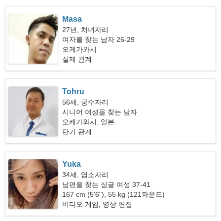
Masa
27년, 처녀자리
여자를 찾는 남자 26-29
오케가와시
실제 관계
Tohru
56세, 궁수자리
시니어 여성을 찾는 남자
오케가와시, 일본
단기 관계
Yuka
34세, 염소자리
남편을 찾는 싱글 여성 37-41
167 cm (5'6"), 55 kg (121파운드)
비디오 게임, 영상 편집