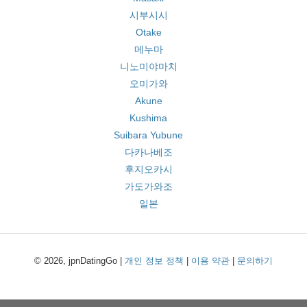
시부시시
Otake
메누마
니노미야마치
오미가와
Akune
Kushima
Suibara Yubune
다카나베조
후지오카시
가도가와조
일본
© 2026, jpnDatingGo |
개인 정보 정책
|
이용 약관
|
문의하기