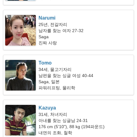
Narumi
25년, 전갈자리
남자를 찾는 여자 27-32
Saga
진짜 사랑
Tomo
34세, 물고기자리
남편을 찾는 싱글 여성 40-44
Saga, 일본
파워리프팅, 물리학
Kazuya
31세, 처녀자리
아내를 찾는 싱글남 24-31
176 cm (5'10"), 88 kg (194파운드)
내면의 조화, 철학