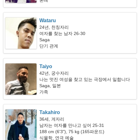
혼례
Wataru
24년, 천칭자리
여자를 찾는 남자 26-30
Saga
단기 관계
Taiyo
42년, 궁수자리
나는 멋진 여성을 찾고 있는 극장에서 일합니다
Saga, 일본
가족
Takahiro
36세, 게자리
남자는 여자를 만나고 싶어 25-31
188 cm (6'3"), 75 kg (165파운드)
식물학, 연극 예술