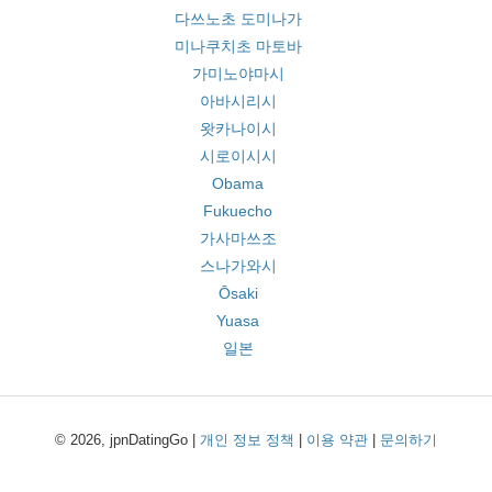
다쓰노초 도미나가
미나쿠치초 마토바
가미노야마시
아바시리시
왓카나이시
시로이시시
Obama
Fukuecho
가사마쓰조
스나가와시
Ōsaki
Yuasa
일본
© 2026, jpnDatingGo |
개인 정보 정책
|
이용 약관
|
문의하기