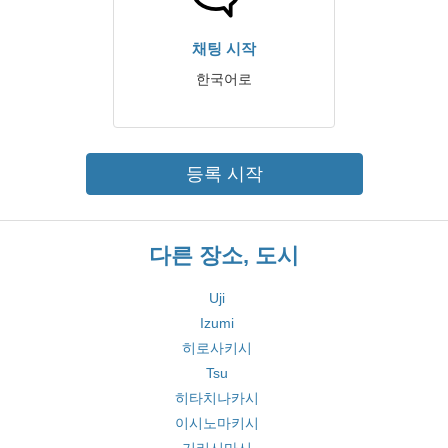
채팅 시작
한국어로
등록 시작
다른 장소, 도시
Uji
Izumi
히로사키시
Tsu
히타치나카시
이시노마키시