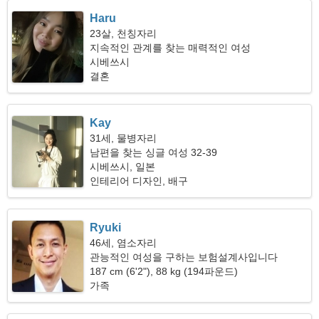
Haru
23살, 천칭자리
지속적인 관계를 찾는 매력적인 여성
시베쓰시
결혼
Kay
31세, 물병자리
남편을 찾는 싱글 여성 32-39
시베쓰시, 일본
인테리어 디자인, 배구
Ryuki
46세, 염소자리
관능적인 여성을 구하는 보험설계사입니다
187 cm (6'2"), 88 kg (194파운드)
가족