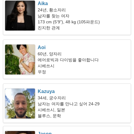
Aika
24년, 황소자리
남자를 찾는 여자
173 cm (5'9"), 48 kg (105파운드)
진지한 관계
Aoi
60년, 양자리
에어로빅과 다이빙을 좋아합니다
시베쓰시
우정
Kazuya
34세, 궁수자리
남자는 여자를 만나고 싶어 24-29
시베쓰시, 일본
블루스, 문학
Jason