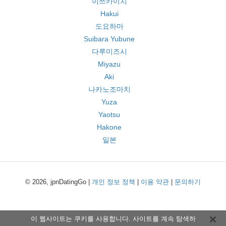
이쓰카이치
Hakui
도요하마
Suibara Yubune
다루미즈시
Miyazu
Aki
나카노조마치
Yuza
Yaotsu
Hakone
일본
© 2026, jpnDatingGo |
개인 정보 정책
|
이용 약관
|
문의하기
이 웹사이트는 쿠키를 사용합니다. 사이트를 계속 탐색하