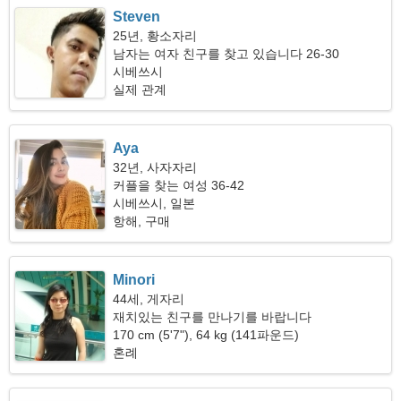
Steven
25년, 황소자리
남자는 여자 친구를 찾고 있습니다 26-30
시베쓰시
실제 관계
Aya
32년, 사자자리
커플을 찾는 여성 36-42
시베쓰시, 일본
항해, 구매
Minori
44세, 게자리
재치있는 친구를 만나기를 바랍니다
170 cm (5'7"), 64 kg (141파운드)
혼례