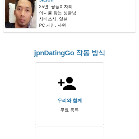
35년, 쌍둥이자리
아내를 찾는 싱글남
시베쓰시, 일본
PC 게임, 자원
jpnDatingGo 작동 방식
우리와 함께
무료 등록