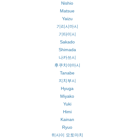
Nishio
Matsue
Yaizu
기리시마시
기타미시
Sakado
Shimada
나카쓰시
후쿠치야마시
Tanabe
지치부시
Hyuga
Miyako
Yuki
Himi
Kainan
Ryuo
히사이 모토마치