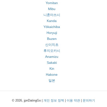
Yomitan
Mibu
니혼마쓰시
Kanda
Yōkaichiba
Horyuji
Buzen
신이치초
후지오카시
Anamizu
Sakaki
Kin
Hakone
일본
© 2026, jpnDatingGo |
개인 정보 정책
|
이용 약관
|
문의하기