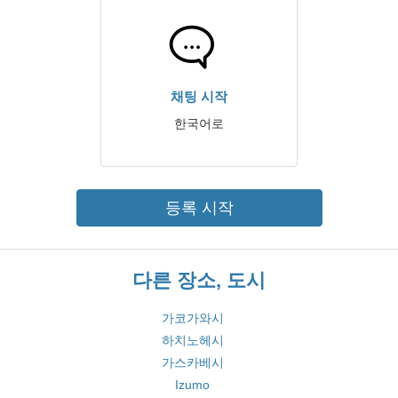
채팅 시작
한국어로
등록 시작
다른 장소, 도시
가코가와시
하치노헤시
가스카베시
Izumo