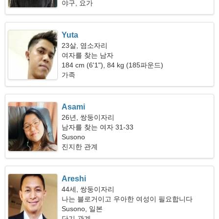
야구, 요가
Yuta
23살, 염소자리
여자를 찾는 남자
184 cm (6'1"), 84 kg (185파운드)
가족
Asami
26년, 쌍둥이자리
남자를 찾는 여자 31-33
Susono
진지한 관계
Areshi
44세, 쌍둥이자리
나는 블로거이고 우아한 여성이 필요합니다
Susono, 일본
단기 관계