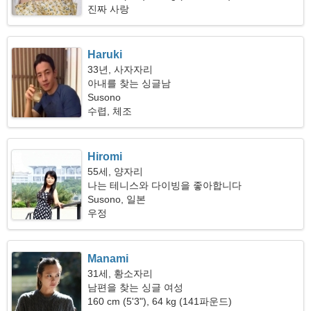
진짜 사랑
Haruki
33년, 사자자리
아내를 찾는 싱글남
Susono
수렵, 체조
Hiromi
55세, 양자리
나는 테니스와 다이빙을 좋아합니다
Susono, 일본
우정
Manami
31세, 황소자리
남편을 찾는 싱글 여성
160 cm (5'3"), 64 kg (141파운드)