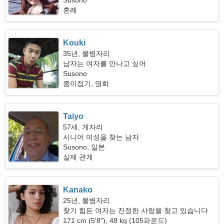
Susono
혼례
Kouki
35년, 물병자리
남자는 여자를 만나고 싶어
Susono
종이접기, 영화
Taiyo
57세, 게자리
시니어 여성을 찾는 남자
Susono, 일본
실제 관계
Kanako
25년, 물병자리
찾기 힘든 여자는 진정한 사랑을 찾고 있습니다
171 cm (5'8"), 48 kg (105파운드)