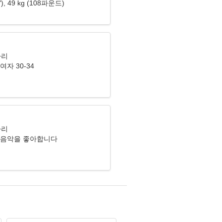
8"), 49 kg (108파운드)
자리
여자 30-34
자리
 음악을 좋아합니다