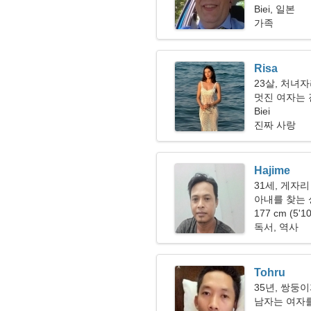
Biei, 일본
가족
Risa
23살, 처녀
멋진 여자는
Biei
진짜 사랑
Hajime
31세, 게자리
아내를 찾는 싱
177 cm (5'1
독서, 역사
Tohru
35년, 쌍둥
남자는 여자를