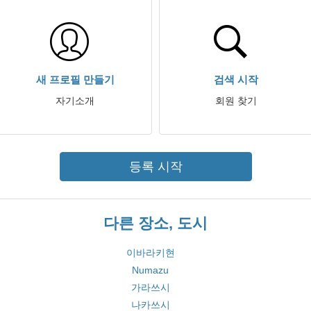
새 프로필 만들기
검색 시작
자기소개
회원 찾기
등록 시작
다른 장소, 도시
이바라키현
Numazu
가라쓰시
나카쓰시