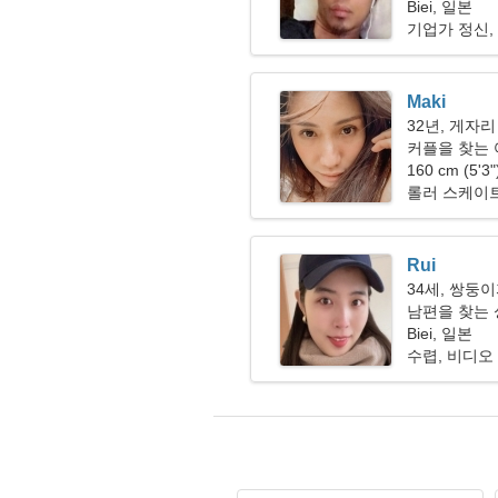
Biei, 일본
기업가 정신,
Maki
32년, 게자리
커플을 찾는
160 cm (5'3
롤러 스케이트
Rui
34세, 쌍둥
남편을 찾는 
Biei, 일본
수렵, 비디오