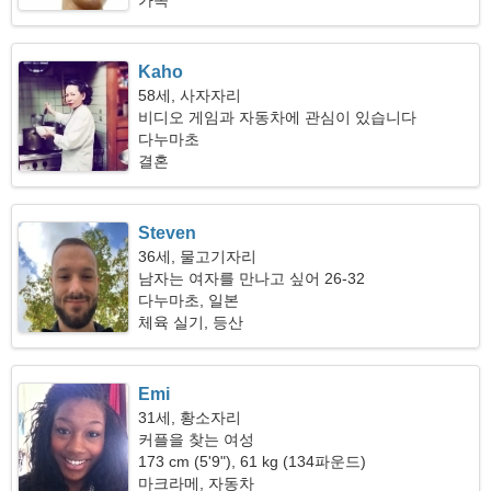
가족
Kaho
58세, 사자자리
비디오 게임과 자동차에 관심이 있습니다
다누마초
결혼
Steven
36세, 물고기자리
남자는 여자를 만나고 싶어 26-32
다누마초, 일본
체육 실기, 등산
Emi
31세, 황소자리
커플을 찾는 여성
173 cm (5'9"), 61 kg (134파운드)
마크라메, 자동차