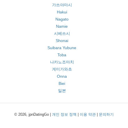
가쓰야마시
Hakui
Nagato
Namie
시베쓰시
Shonai
Suibara Yubune
Toba
나카노조마치
게미가와초
Onna
Biei
일본
© 2026, jpnDatingGo |
개인 정보 정책
|
이용 약관
|
문의하기