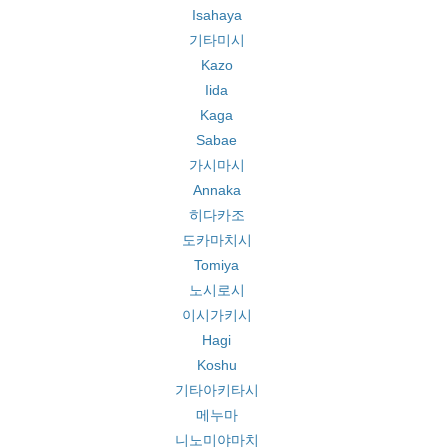
Isahaya
기타미시
Kazo
Iida
Kaga
Sabae
가시마시
Annaka
히다카조
도카마치시
Tomiya
노시로시
이시가키시
Hagi
Koshu
기타아키타시
메누마
니노미야마치