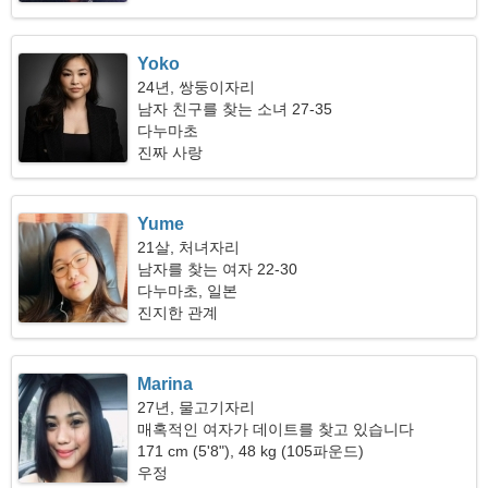
Yoko
24년, 쌍둥이자리
남자 친구를 찾는 소녀 27-35
다누마초
진짜 사랑
Yume
21살, 처녀자리
남자를 찾는 여자 22-30
다누마초, 일본
진지한 관계
Marina
27년, 물고기자리
매혹적인 여자가 데이트를 찾고 있습니다
171 cm (5'8"), 48 kg (105파운드)
우정