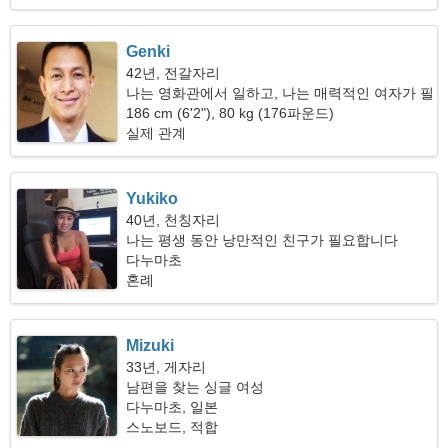
Genki
42년, 전갈자리
나는 영화관에서 일하고, 나는 매력적인 여자가 필
요합니다
186 cm (6'2"), 80 kg (176파운드)
실제 관계
Yukiko
40년, 천칭자리
나는 평생 동안 낭만적인 친구가 필요합니다
다누마초
혼례
Mizuki
33년, 게자리
남편을 찾는 싱글 여성
다누마초, 일본
스노보드, 적합