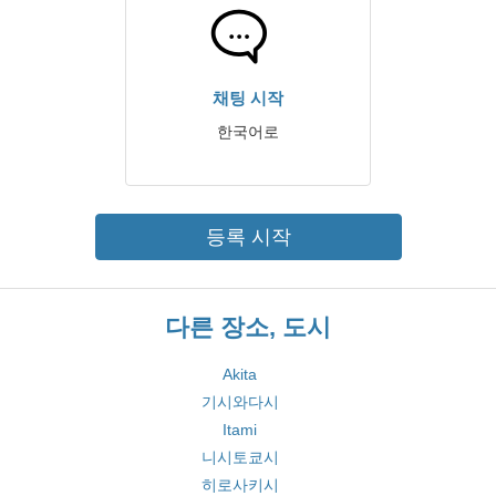
채팅 시작
한국어로
등록 시작
다른 장소, 도시
Akita
기시와다시
Itami
니시토쿄시
히로사키시